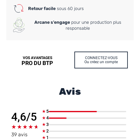
Retour facile
sous 60 jours
Arcane s'engage
pour une production plus
responsable
VOS AVANTAGES
CONNECTEZ-VOUS
PRO DU BTP
Ou créez un compte
Avis
★
5
4,6/5
★
4
★
3
★★★★★
★★★★★
★
2
39 avis
★
1