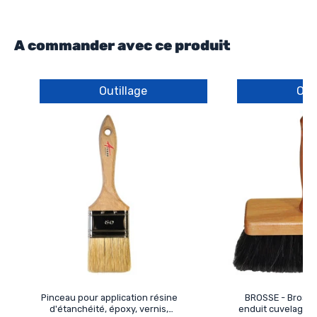
A commander avec ce produit
Outillage
Out
Pinceau pour application résine
BROSSE - Brosse
d'étanchéité, époxy, vernis,
enduit cuvelage a