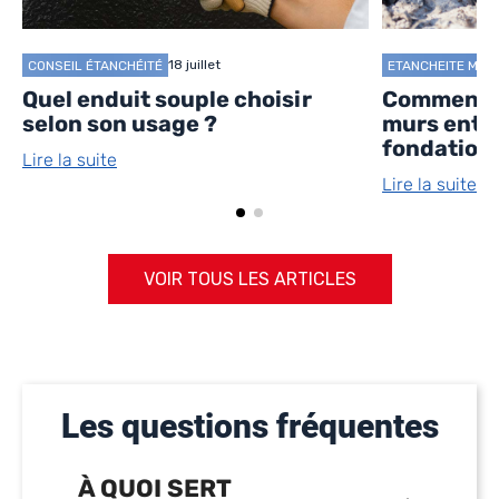
18 juillet
CONSEIL ÉTANCHÉITÉ
ETANCHEITE MUR
Quel enduit souple choisir
Comment é
selon son usage ?
murs enter
fondation
Lire la suite
Lire la suite
VOIR TOUS LES ARTICLES
Les questions fréquentes
À QUOI SERT