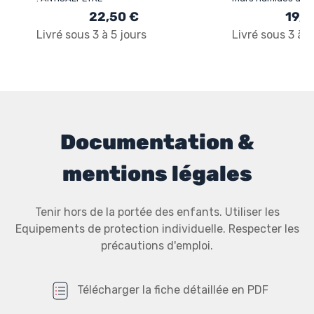
cave : ARCASCREEN
22,50 €
19,5
Livré sous 3 à 5 jours
Livré sous 3 à 5
Documentation &
mentions légales
Tenir hors de la portée des enfants. Utiliser les
Equipements de protection individuelle. Respecter les
précautions d'emploi.
Télécharger la fiche détaillée en PDF