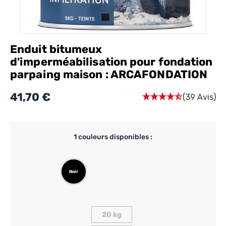
Enduit bitumeux
d'imperméabilisation pour fondation
parpaing maison : ARCAFONDATION
41,70 €
(39 Avis)
1
couleurs disponibles :
Noir
20 kg