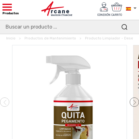
Productos
CONEXIÓN
CARRITO
Inicio
Productos de Mantenimiento
Producto Limpiador - Deseng