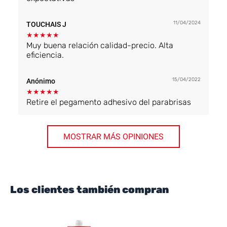
11/04/2024
TOUCHAIS J
★
★
★
★
★
Muy buena relación calidad-precio. Alta
eficiencia.
15/04/2022
Anónimo
★
★
★
★
★
Retire el pegamento adhesivo del parabrisas
MOSTRAR MÁS OPINIONES
Los clientes también compran