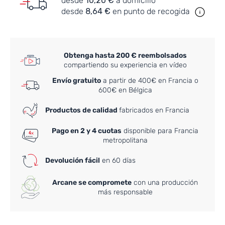
desde
10,20 €
a domicilio
desde
8,64 €
en punto de recogida
Obtenga hasta 200 € reembolsados
compartiendo su experiencia en vídeo
Envío gratuito
a partir de 400€ en Francia o
600€ en Bélgica
Productos de calidad
fabricados en Francia
Pago en 2 y 4 cuotas
disponible para Francia
metropolitana
Devolución fácil
en 60 días
Arcane se compromete
con una producción
más responsable