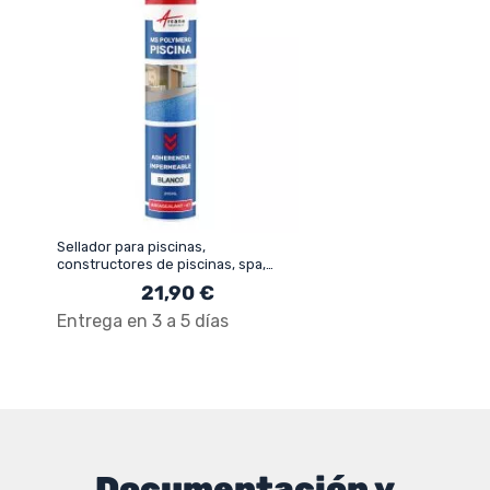
Sellador para piscinas,
constructores de piscinas, spa,
centros de bienestar -
21,90 €
ARCASEALANT - 47
Entrega en 3 a 5 días
Documentación y