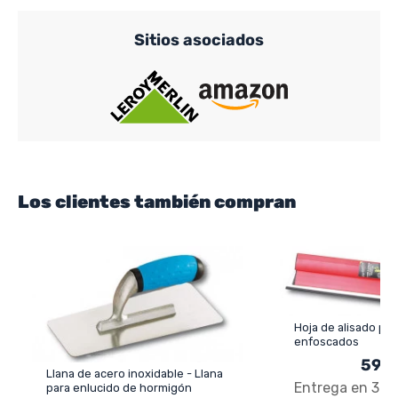
Sitios asociados
Los clientes también compran
Hoja de alisado pa
enfoscados
59,9
Llana de acero inoxidable - Llana
Entrega en 3 a 
para enlucido de hormigón