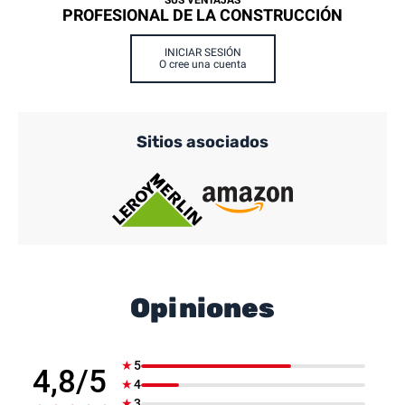
SUS VENTAJAS
PROFESIONAL DE LA CONSTRUCCIÓN
INICIAR SESIÓN
O cree una cuenta
Sitios asociados
Opiniones
★
5
4,8/5
★
4
★
3