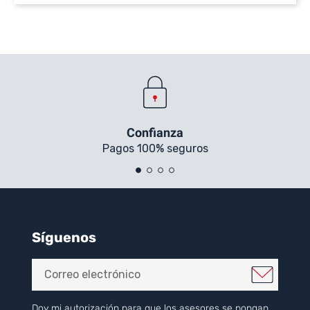
Confianza
Pagos 100% seguros
Síguenos
Doy mi autorización para que los asesores se pongan