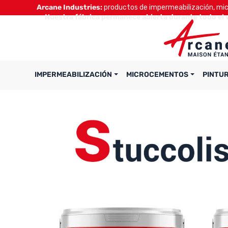
Arcane Industries:
productos de impermeabilización, micr
Nuestra fábrica permanece abierta durante todo el 
IMPERMEABILIZACIÓN
MICROCEMENTOS
PINTU