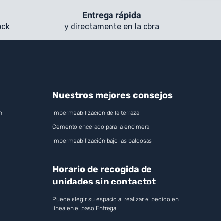
Entrega rápida
ock
y directamente en la obra
Nuestros mejores consejos
n
Impermeabilización de la terraza
Cemento encerado para la encimera
Impermeabilización bajo las baldosas
Horario de recogida de
unidades sin contactot
Puede elegir su espacio al realizar el pedido en
línea en el paso Entrega