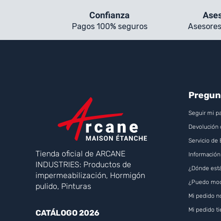
Confianza
Ases
Pagos 100% seguros
Asesores
Pregun
Seguir mi p
Devolución 
Servicio de
Tienda oficial de ARCANE
Información
INDUSTRIES: Productos de
¿Dónde está
impermeabilización, Hormigón
¿Puedo modi
pulido, Pinturas
Mi pedido n
Mi pedido t
CATÁLOGO 2026