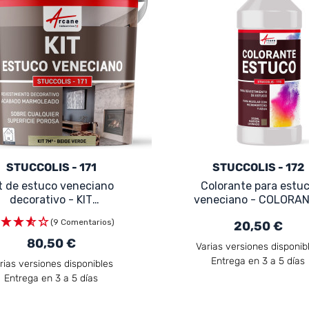
STUCCOLIS - 171
STUCCOLIS - 172
t de estuco veneciano
Colorante para estu
decorativo - KIT
veneciano - COLORA
STUCCOLIS - 171
STUCCOLIS - 173
(9 Comentarios)
20,50 €
80,50 €
Varias versiones disponib
Entrega en 3 a 5 días
rias versiones disponibles
Entrega en 3 a 5 días