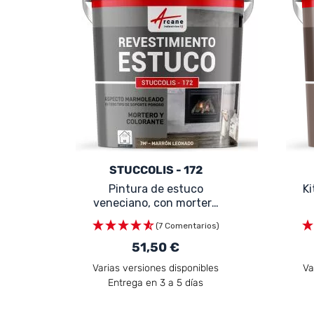
STUCCOLIS - 172
Pintura de estuco
Ki
veneciano, con mortero
y colorante - STUCCOLIS
(7 Comentarios)
- 172
51,50 €
Varias versiones disponibles
Va
Entrega en 3 a 5 días