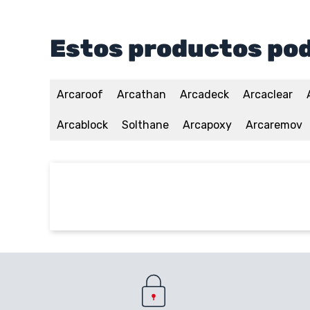
Estos productos pod
Arcaroof
Arcathan
Arcadeck
Arcaclear
Arcablock
Solthane
Arcapoxy
Arcaremov