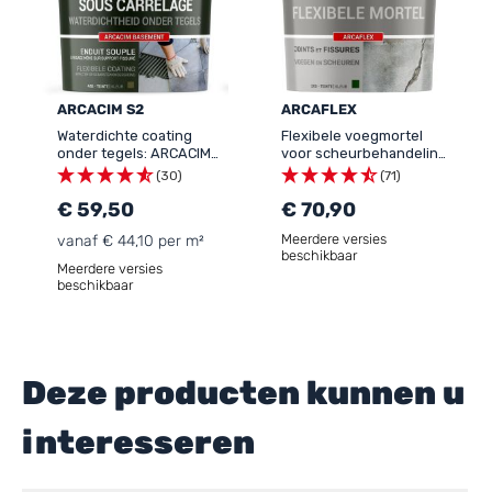
ARCACIM S2
ARCAFLEX
Waterdichte coating
Flexibele voegmortel
onder tegels: ARCACIM
voor scheurbehandeling:
S2
ARCAFLEX
(30)
(71)
€ 59,50
€ 70,90
Meerdere versies
vanaf € 44,10 per m²
beschikbaar
Meerdere versies
beschikbaar
Deze producten kunnen u
interesseren