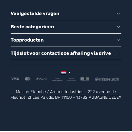
Veelgestelde vragen
Beste categorieën
Topproducten
Tijdslot voor contactloze afhaling via drive
Maison Etanche / Arcane Industries - 222 avenue de
Fleuride, ZI Les Paluds, BP 11150 - 13782 AUBAGNE CEDEX