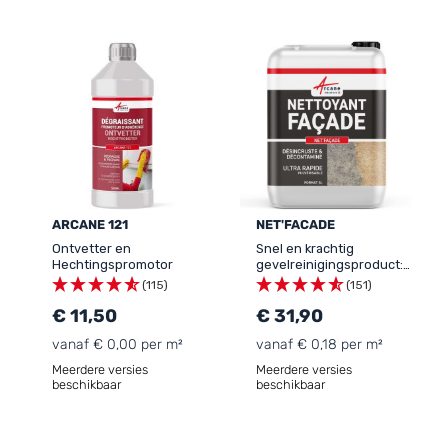
ARCANE 121
NET'FACADE
Ontvetter en
Snel en krachtig
Hechtingspromotor
gevelreinigingsproduct:
NET'FACADE
(115)
(151)
€ 11,50
€ 31,90
vanaf € 0,00 per m²
vanaf € 0,18 per m²
Meerdere versies
Meerdere versies
beschikbaar
beschikbaar