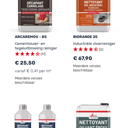
ARCAREMOV - 85
BIORANGE 25
Cementsluier- en
Industriële vloerreiniger
tegeluitbloeiing reiniger
(5)
(11)
€ 67,90
€ 25,50
Meerdere versies
beschikbaar
vanaf € 0,41 per m²
Meerdere versies
beschikbaar