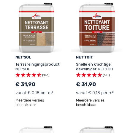
NET'SOL
NET'TOIT
Terrasreinigingsproduct:
Snelle en krachtige
NET'SOL
dakreiniger: NET'TOIT
(161)
(58)
€ 31,90
€ 31,90
vanaf € 0,18 per m²
vanaf € 0,18 per m²
Meerdere versies
Meerdere versies
beschikbaar
beschikbaar