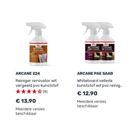
ARCANE 224
ARCANE PAE SAAB
Reiniger renovator wit
Whiteboard velleda
vergeeld pvc kunststof
kunststof wit pvc reiniger
- ALCOHOLVRIJE REINIGER
(8)
€ 12,90
€ 13,90
Meerdere versies
beschikbaar
Meerdere versies
beschikbaar