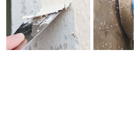
Afbijtmiddel
Reiniging