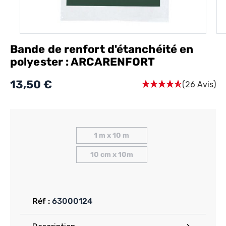
Bande de renfort d'étanchéité en
polyester : ARCARENFORT
13,50 €
(26 Avis)
1 m x 10 m
10 cm x 10m
Réf :
63000124