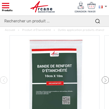
Produits
CONNEXION
PANIER
Accueil
Produit d’Étanchéité
Outils application produits étanchéi