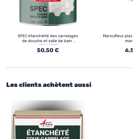
SPEC étanchéité des carrelages
Maroufleur plastiq
de douche et salle de bain :
marouf
ARCASPEC
50,50 €
6,50
Les clients achètent aussi