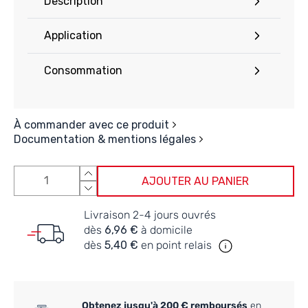
Description
Application
Consommation
À commander avec ce produit
Documentation & mentions légales
AJOUTER AU PANIER
Livraison 2-4 jours ouvrés
dès
6,96 €
à domicile
dès
5,40 €
en point relais
Obtenez jusqu'à 200 € remboursés
en