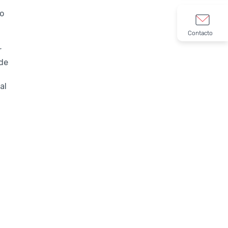
,
 o
Contacto
r
 de
al