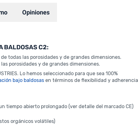
mo
Opiniones
RA BALDOSAS C2:
as de todas las porosidades y de grandes dimensiones.
 las porosidades y de grandes dimensiones.
USTRIES. Lo hemos seleccionado para que sea 100%
ación bajo baldosas
en términos de flexibilidad y adherencia
un tiempo abierto prolongado (ver detalle del marcado CE)
tos orgánicos volátiles)