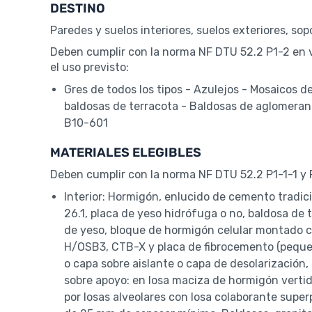
DESTINO
Paredes y suelos interiores, suelos exteriores, sop
Deben cumplir con la norma NF DTU 52.2 P1-2 en v
el uso previsto:
Gres de todos los tipos - Azulejos - Mosaicos d
baldosas de terracota - Baldosas de aglomeran
B10-601
MATERIALES ELEGIBLES
Deben cumplir con la norma NF DTU 52.2 P1-1-1 y 
Interior: Hormigón, enlucido de cemento tradic
26.1, placa de yeso hidrófuga o no, baldosa d
de yeso, bloque de hormigón celular montado 
H/OSB3, CTB-X y placa de fibrocemento (peque
o capa sobre aislante o capa de desolarización
sobre apoyo: en losa maciza de hormigón vertid
por losas alveolares con losa colaborante super