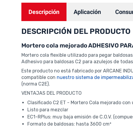
Descripción
Aplicación
Consu
DESCRIPCIÓN DEL PRODUCTO
Mortero cola mejorado ADHESIVO PA
Mortero cola flexible utilizado para pegar baldos
Adhesivo para baldosas C2 para azulejos de todas
Este producto no está fabricado por ARCANE IND
compatible con
nuestro sistema de impermeabiliz
(norma C2E).
VENTAJAS DEL PRODUCTO
Clasificado C2 ET - Mortero Cola mejorado con 
Listo para mezclar
EC1-RPlus: muy baja emisión de C.O.V. (compues
Formato de baldosas: hasta 3600 cm²