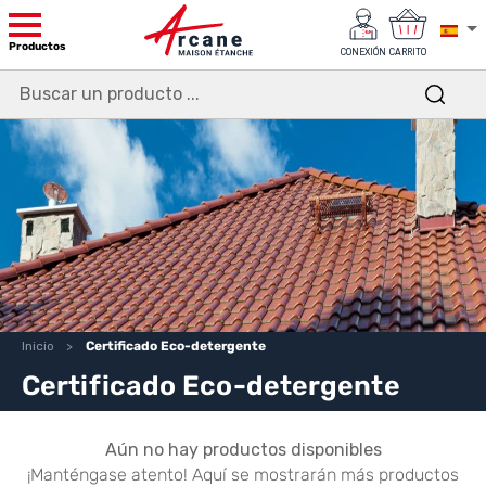
Productos
CONEXIÓN
CARRITO
Inicio
Certificado Eco-detergente
Certificado Eco-detergente
Aún no hay productos disponibles
¡Manténgase atento! Aquí se mostrarán más productos