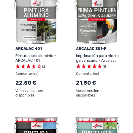
ARCALAC 401
ARCALAC 301-P
Pintura para aluminio -
Imprimación para hierro
ARCALAC 401
galvanizado - Arcalac
301-P
(2
(8
Comentarios)
Comentarios)
22,50 €
21,50 €
Varias versiones
Varias versiones
disponibles
disponibles