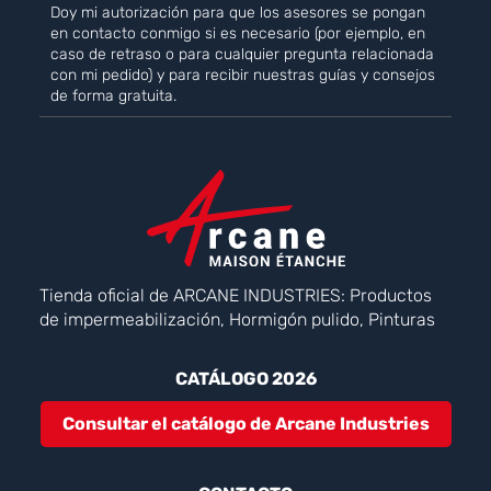
Doy mi autorización para que los asesores se pongan
en contacto conmigo si es necesario (por ejemplo, en
caso de retraso o para cualquier pregunta relacionada
con mi pedido) y para recibir nuestras guías y consejos
de forma gratuita.
Tienda oficial de ARCANE INDUSTRIES: Productos
de impermeabilización, Hormigón pulido, Pinturas
CATÁLOGO 2026
Consultar el catálogo de Arcane Industries